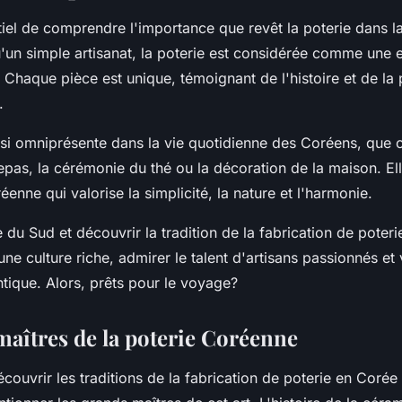
ntiel de comprendre l'importance que revêt la poterie dans la
'un simple artisanat, la poterie est considérée comme une
. Chaque pièce est unique, témoignant de l'histoire et de la
.
ssi omniprésente dans la vie quotidienne des Coréens, que c
pas, la cérémonie du thé ou la décoration de la maison. Elle
éenne qui valorise la simplicité, la nature et l'harmonie.
u Sud et découvrir la tradition de la fabrication de poterie
ne culture riche, admirer le talent d'artisans passionnés et 
tique. Alors, prêts pour le voyage?
maîtres de la poterie Coréenne
écouvrir les traditions de la fabrication de poterie en Corée 