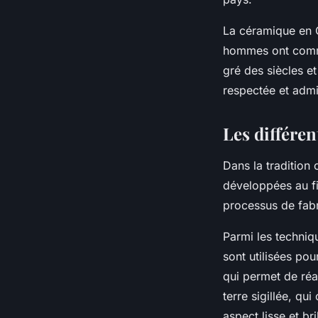
La céramique en C
hommes ont commen
gré des siècles e
respectée et admi
Les différen
Dans la tradition
développées au fil
processus de fabr
Parmi les techniq
sont utilisées pou
qui permet de réa
terre sigillée
, qui
aspect lisse et bri