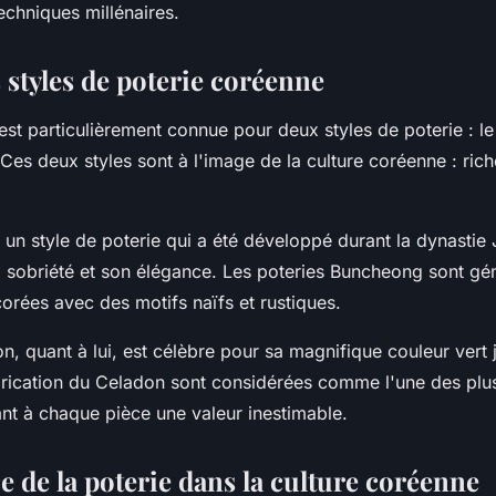
chniques millénaires.
 styles de poterie coréenne
st particulièrement connue pour deux styles de poterie : l
es deux styles sont à l'image de la culture coréenne : ric
 un style de poterie qui a été développé durant la dynastie
a sobriété et son élégance. Les poteries Buncheong sont g
corées avec des motifs naïfs et rustiques.
on
, quant à lui, est célèbre pour sa magnifique couleur vert 
brication du Celadon sont considérées comme l'une des plu
t à chaque pièce une valeur inestimable.
 de la poterie dans la culture coréenne