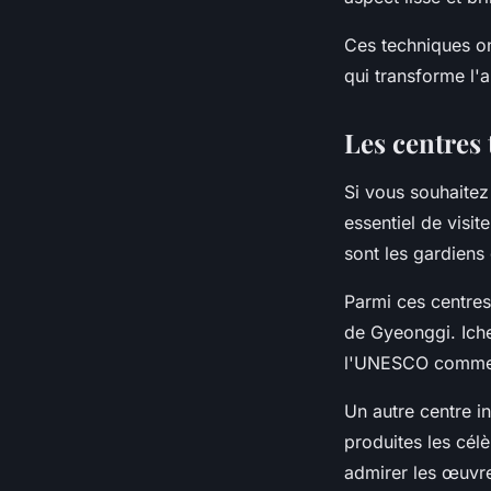
Ces techniques ont
qui transforme l'a
Les centres 
Si vous souhaitez
essentiel de visit
sont les gardiens 
Parmi ces centres,
de Gyeonggi. Ich
l'UNESCO comme vi
Un autre centre i
produites les cél
admirer les œuvre