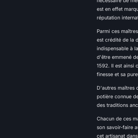
nécessaire de men
est en effet marq
réputation interna
Parmi ces maître
est crédité de la 
indispensable à l
d'être emmené de 
1592. Il est ains
finesse et sa pure
D'autres maîtres 
potière connue d
des traditions an
Chacun de ces maî
son savoir-faire 
cet artisanat dans