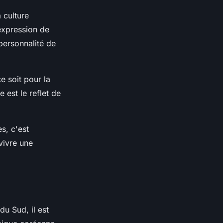
 culture
expression de
 personnalité de
e soit pour la
 est le reflet de
s, c'est
vivre une
du Sud, il est