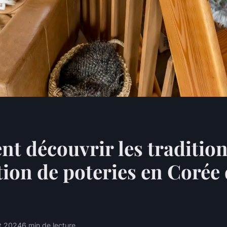
 découvrir les tradition
tion de poteries en Corée
et 2024
6 min de lecture