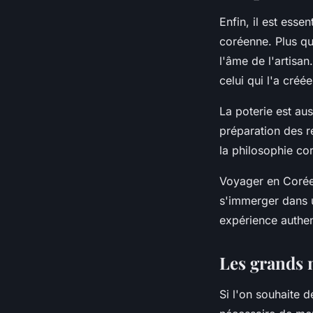
Enfin, il est esse
coréenne. Plus qu
l'âme
de l'artisan
celui qui l'a créée
La poterie est au
préparation des re
la philosophie cor
Voyager en Corée d
s'immerger dans u
expérience authen
Les grands 
Si l'on souhaite d