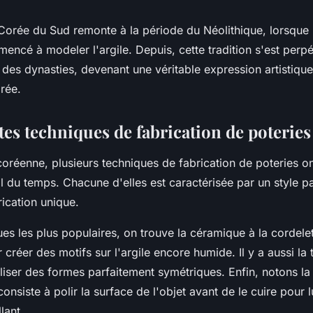
orée du Sud remonte à la période du Néolithique, lorsque 
cé à modeler l'argile. Depuis, cette tradition s'est perpé
t des dynasties, devenant une véritable
expression artistique
rée.
tes techniques de fabrication de poteries
 coréenne, plusieurs techniques de fabrication de poteries on
 du temps. Chacune d'elles est caractérisée par un style par
ication unique.
ues les plus populaires, on trouve la
céramique à la cordele
r créer des motifs sur l'argile encore humide. Il y a aussi
la
liser des formes parfaitement symétriques. Enfin, notons l
 consiste à polir la surface de l'objet avant de le cuire pour 
llant.