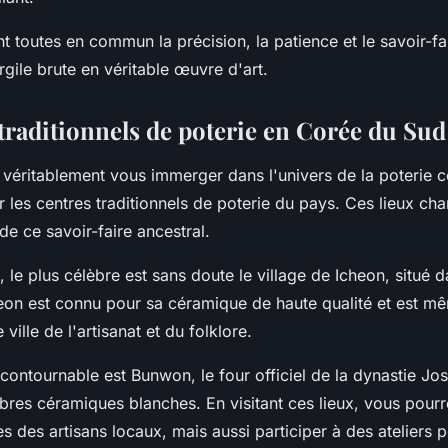
 toutes en commun la précision, la patience et le savoir-fai
rgile brute en véritable œuvre d'art.
traditionnels de poterie en Corée du Sud
 véritablement vous immerger dans l'univers de la poterie co
er les centres traditionnels de poterie du pays. Ces lieux cha
de ce savoir-faire ancestral.
 le plus célèbre est sans doute le village de
Icheon
, situé 
eon est connu pour sa céramique de haute qualité et est m
lle de l'artisanat et du folklore.
ncontournable est
Bunwon
, le four officiel de la dynastie Jo
èbres céramiques blanches. En visitant ces lieux, vous pour
s des artisans locaux, mais aussi participer à des ateliers