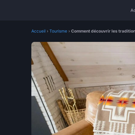
A
Accueil
›
Tourisme
›
Comment découvrir les tradition