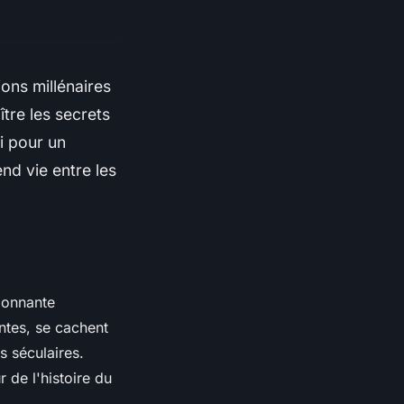
ions millénaires
tre les secrets
ti pour un
nd vie entre les
ionnante
antes, se cachent
s séculaires.
r de l'histoire du