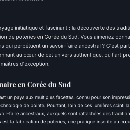
yage initiatique et fascinant : la découverte des tradit
tion de poteries en Corée du Sud. Vous aimeriez connaî
ns qui perpétuent un savoir-faire ancestral ? C'est par
onnant au cœur de cet univers authentique, où l'art pre
 maîtres d'exception.
énaire en Corée du Sud
st un pays aux multiples facettes, connu pour son impress
chnologie de pointe. Pourtant, loin de ces lumières scintill
oir-faire ancestraux, auxquels sont rattachées des tradition
s est
la fabrication de poteries
, une pratique inscrite au cœu