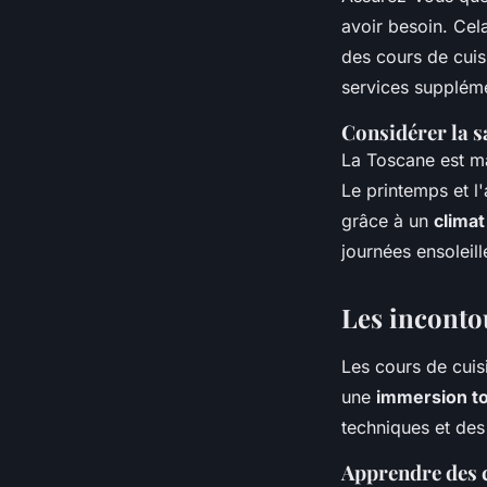
avoir besoin. Cel
des cours de cuis
services supplé
Considérer la s
La Toscane est ma
Le printemps et l
grâce à un
clima
journées ensoleill
Les inconto
Les cours de cuisi
une
immersion to
techniques et des
Apprendre des 