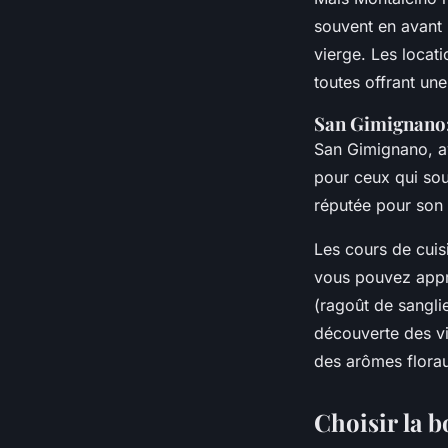
souvent en avant 
vierge. Les locati
toutes offrant une
San Gimignano:
San Gimignano, av
pour ceux qui so
réputée pour son 
Les cours de cui
vous pouvez appr
(ragoût de sangli
découverte des vi
des arômes florau
Choisir la b