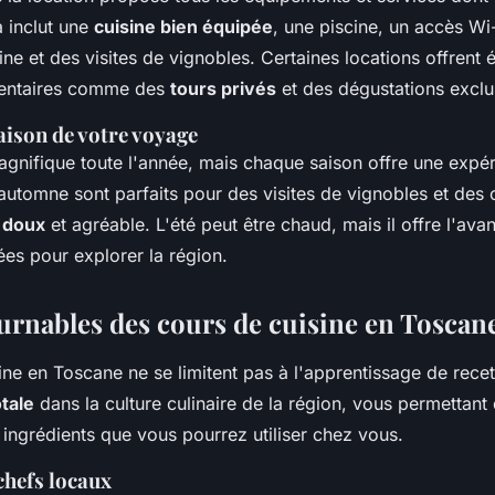
a inclut une
cuisine bien équipée
, une piscine, un accès Wi-
ine et des visites de vignobles. Certaines locations offrent
mentaires comme des
tours privés
et des dégustations exclu
aison de votre voyage
gnifique toute l'année, mais chaque saison offre une expér
'automne sont parfaits pour des visites de vignobles et des 
t doux
et agréable. L'été peut être chaud, mais il offre l'av
ées pour explorer la région.
urnables des cours de cuisine en Toscan
ne en Toscane ne se limitent pas à l'apprentissage de recette
tale
dans la culture culinaire de la région, vous permettant
 ingrédients que vous pourrez utiliser chez vous.
chefs locaux