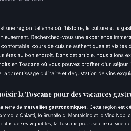
st une région italienne où l'histoire, la culture et la g
nieusement. Recherchez-vous une expérience immers
onfortable, cours de cuisine authentiques et visites 
s êtes au bon endroit. Dans cet article, nous allons ex
roits en Toscane où vous pouvez profiter d'un séjour i
te, apprentissage culinaire et dégustation de vins exqui
oisir la Toscane pour des vacances gas
ne terre de
merveilles gastronomiques
. Cette région est c
omme le Chianti, le Brunello di Montalcino et le Vino Nobile
 plus de ses vignobles, la Toscane propose une cuisine ric