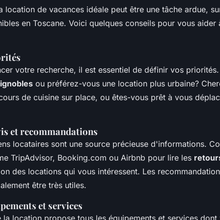
a location de vacances idéale peut être une tâche ardue, su
nibles en Toscane. Voici quelques conseils pour vous aider à
orités
r votre recherche, il est essentiel de définir vos priorités
ignobles
ou préférez-vous une location plus urbaine? Che
cours de cuisine sur place, ou êtes-vous prêt à vous dépla
vis et recommandations
ens locataires sont une source précieuse d'informations. C
e TripAdvisor, Booking.com ou Airbnb pour lire les
retour
tion des locations qui vous intéressent. Les recommandatio
alement être très utiles.
uipements et services
la location propose tous les équipements et services dont