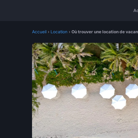
A
Accueil
›
Location
›
Où trouver une location de vaca