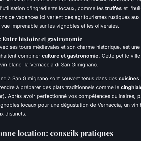
l'utilisation d'ingrédients locaux, comme les
truffes
et l'hui
ons de vacances ici varient des agritourismes rustiques aux 
 vue imprenable sur les vignobles et les oliveraies.
 Entre histoire et gastronomie
ec ses tours médiévales et son charme historique, est une 
uhaitent combiner
culture et gastronomie
. Cette petite vil
vin blanc, la Vernaccia di San Gimignano.
sine à San Gimignano sont souvent tenus dans des
cuisines
endre à préparer des plats traditionnels comme le
cinghial
er). Après avoir perfectionné vos compétences culinaires, pa
gnobles locaux pour une dégustation de Vernaccia, un vin b
x distincts.
onne location: conseils pratiques