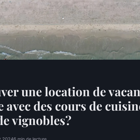
ver une location de vaca
 avec des cours de cuisin
 de vignobles?
et 2024
6 min de lecture