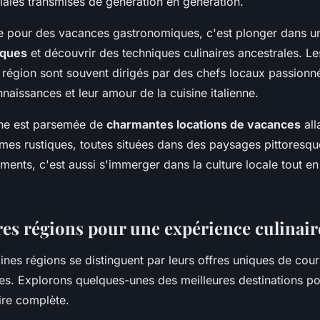
liales transmises de génération en génération.
ne pour des vacances gastronomiques, c'est plonger dans 
iques
et découvrir des techniques culinaires ancestrales. Le
e région sont souvent dirigés par des chefs locaux passionné
naissances et leur amour de la cuisine italienne.
ane est parsemée de
charmantes locations de vacances
all
mes rustiques, toutes situées dans des paysages pittoresqu
ents, c'est aussi s'immerger dans la culture locale tout en
res régions pour une expérience culinai
ines régions se distinguent par leurs offres uniques de cour
les. Explorons quelques-unes des meilleures destinations p
ire complète.