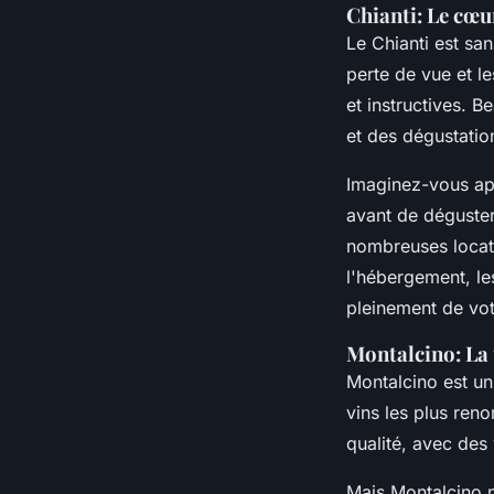
Chianti: Le cœu
Le Chianti est san
perte de vue et l
et instructives. 
et des dégustatio
Imaginez-vous ap
avant de déguster
nombreuses locati
l'hébergement, les
pleinement de vot
Montalcino: La 
Montalcino est un
vins les plus ren
qualité, avec des
Mais Montalcino n