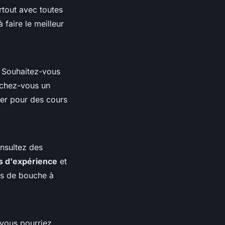
rtout avec toutes
 faire le meilleur
. Souhaitez-vous
rchez-vous un
cer pour des cours
onsultez des
s d'expérience
et
ns de bouche à
 vous pourriez