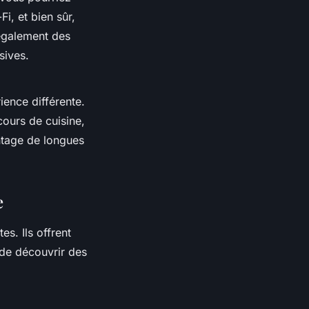
Fi, et bien sûr,
 également des
sives.
ience différente.
cours de cuisine,
antage de longues
e
s. Ils offrent
 de découvrir des